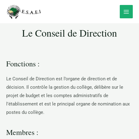
Aller
Main
au
Menu
contenu
Le Conseil de Direction
Fonctions :
Le Conseil de Direction est l’organe de direction et de
décision. Il contrôle la gestion du collège, délibère sur le
projet de budget et les comptes administratifs de
l’établissement et est le principal organe de nomination aux
postes du collège.
Membres :