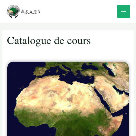
Aller
Main
au
Menu
contenu
Catalogue de cours